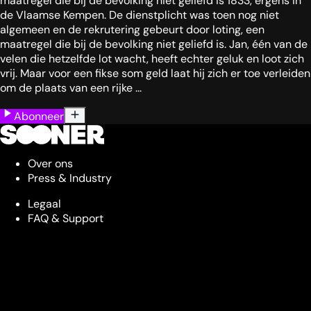
maatregel die bij de bevolking niet geliefd is 1833, ergens in
de Vlaamse Kempen. De dienstplicht was toen nog niet
algemeen en de rekrutering gebeurt door loting, een
maatregel die bij de bevolking niet geliefd is. Jan, één van de
velen die hetzelfde lot wacht, heeft echter geluk en loot zich
vrij. Maar voor een fikse som geld laat hij zich er toe verleiden
om de plaats van een rijke ...
Abonneer
Over ons
Press & Industry
Legaal
FAQ & Support