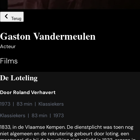
Terug
Gaston Vandermeulen
Acteur
Films
De Loteling
Door
Roland Verhavert
1973  |  83 min  |  Klassiekers
Klassiekers  |  83 min  |  1973
1833, in de Vlaamse Kempen. De dienstplicht was toen nog
niet algemeen en de rekrutering gebeurt door loting, een