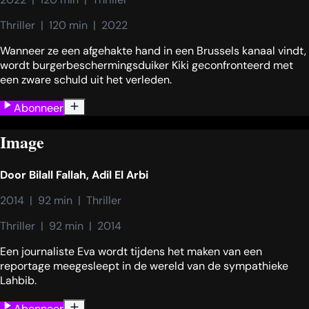
Thriller  |  120 min  |  2022
Wanneer ze een afgehakte hand in een Brussels kanaal vindt,
wordt burgerbeschermingsduiker Kiki geconfronteerd met
een zware schuld uit het verleden.
Abonneer
Image
Door
Bilall Fallah
,
Adil El Arbi
2014  |  92 min  |  Thriller
Thriller  |  92 min  |  2014
Een journaliste Eva wordt tijdens het maken van een
reportage meegesleept in de wereld van de sympathieke
Lahbib.
Abonneer