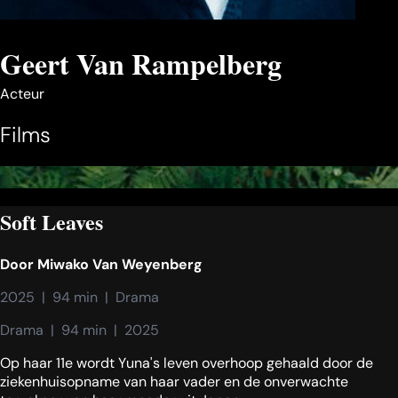
Geert Van Rampelberg
Acteur
Films
Soft Leaves
Door
Miwako Van Weyenberg
2025  |  94 min  |  Drama
Drama  |  94 min  |  2025
Op haar 11e wordt Yuna's leven overhoop gehaald door de
ziekenhuisopname van haar vader en de onverwachte