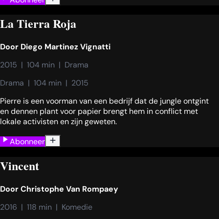
La Tierra Roja
Door
Diego Martinez Vignatti
2015  |  104 min  |  Drama
Drama  |  104 min  |  2015
Pierre is een voorman van een bedrijf dat de jungle ontgint
en dennen plant voor papier brengt hem in conflict met
lokale activisten en zijn geweten.
Abonneer
Vincent
Door
Christophe Van Rompaey
2016  |  118 min  |  Komedie