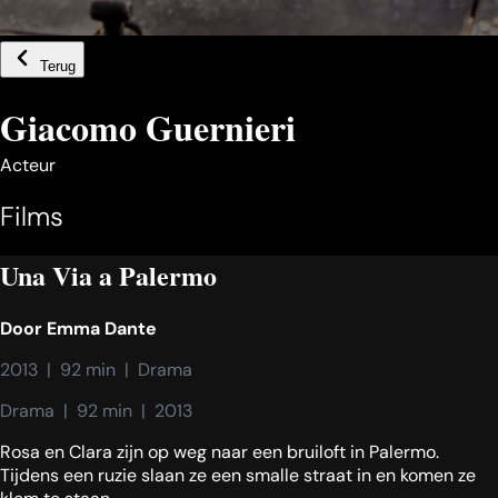
Terug
Giacomo Guernieri
Acteur
Films
Una Via a Palermo
Door
Emma Dante
2013  |  92 min  |  Drama
Drama  |  92 min  |  2013
Rosa en Clara zijn op weg naar een bruiloft in Palermo.
Tijdens een ruzie slaan ze een smalle straat in en komen ze