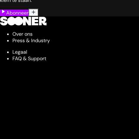
klem te staan.
Abonneer
Over ons
Press & Industry
Legaal
FAQ & Support