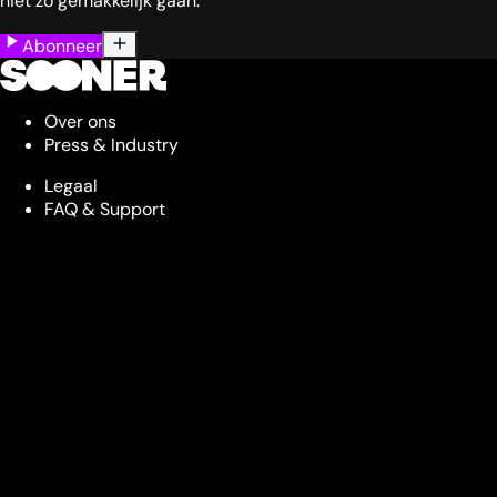
niet zo gemakkelijk gaan.
Abonneer
Over ons
Press & Industry
Legaal
FAQ & Support