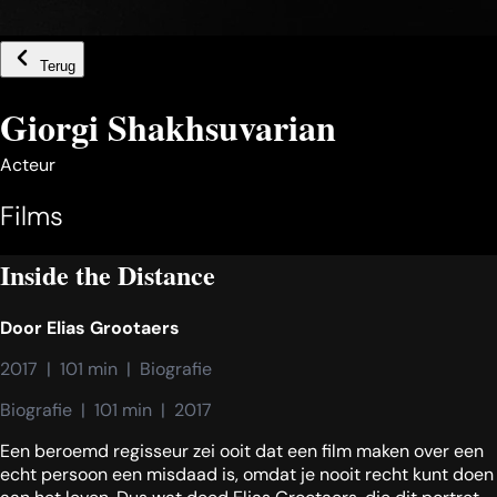
Terug
Giorgi Shakhsuvarian
Acteur
Films
Inside the Distance
Door
Elias Grootaers
2017  |  101 min  |  Biografie
Biografie  |  101 min  |  2017
Een beroemd regisseur zei ooit dat een film maken over een
echt persoon een misdaad is, omdat je nooit recht kunt doen