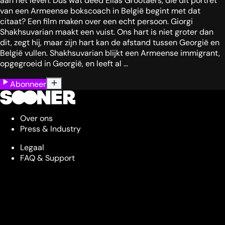
aan het leven. Dus wat deed Elias Grootaers, die dit portret
van een Armeense bokscoach in België begint met dat
citaat? Een film maken over een echt persoon. Giorgi
Shakhsuvarian maakt een vuist. Ons hart is niet groter dan
dit, zegt hij, maar zijn hart kan de afstand tussen Georgië en
België vullen. Shakhsuvarian blijkt een Armeense immigrant,
opgegroeid in Georgië, en leeft al ...
Abonneer
Over ons
Press & Industry
Legaal
FAQ & Support