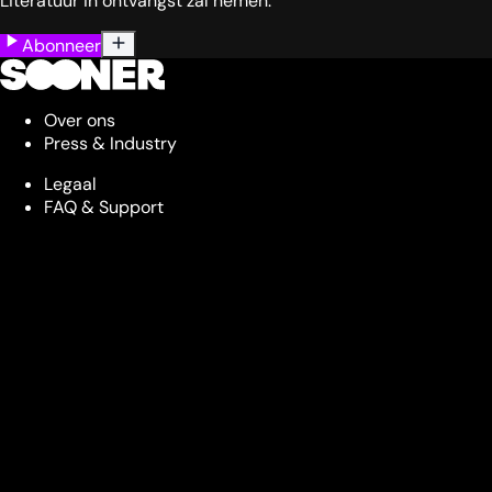
Literatuur in ontvangst zal nemen.
Abonneer
Over ons
Press & Industry
Legaal
FAQ & Support