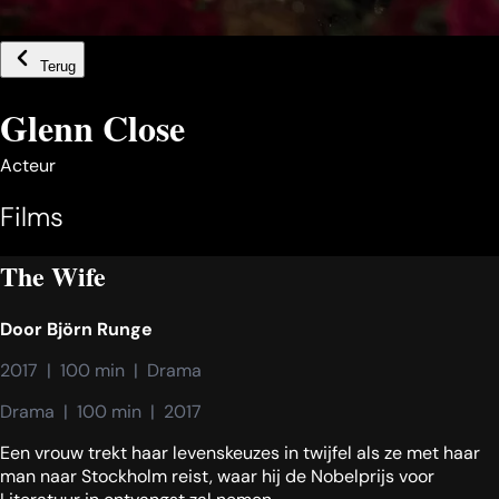
Terug
Glenn Close
Acteur
Films
The Wife
Door
Björn Runge
2017  |  100 min  |  Drama
Drama  |  100 min  |  2017
Een vrouw trekt haar levenskeuzes in twijfel als ze met haar
man naar Stockholm reist, waar hij de Nobelprijs voor