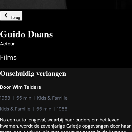
Terug
Guido Daans
Acteur
Films
Onschuldig verlangen
Door
Wim Telders
1958  |  55 min  |  Kids & Familie
Kids & Familie  |  55 min  |  1958
Na een auto-ongeval, waarbij haar ouders om het leven
kwamen, wordt de zevenjarige Grietje opgevangen door haar