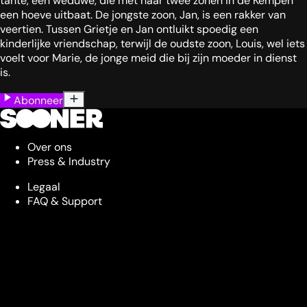
tante, een weduwe, die met haar twee zonen in de Kempen
een hoeve uitbaat. De jongste zoon, Jan, is een rakker van
veertien. Tussen Grietje en Jan ontluikt spoedig een
kinderlijke vriendschap, terwijl de oudste zoon, Louis, wel iets
voelt voor Marie, de jonge meid die bij zijn moeder in dienst
is.
Abonneer
Over ons
Press & Industry
Legaal
FAQ & Support