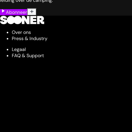
leiding over de camping.
Abonneer
Over ons
Press & Industry
Legaal
FAQ & Support