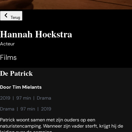
Terug
Hannah Hoekstra
Acteur
Films
De Patrick
Door
Tim Mielants
2019  |  97 min  |  Drama
Drama  |  97 min  |  2019
Patrick woont samen met zijn ouders op een
naturistencamping. Wanneer zijn vader sterft, krijgt hij de