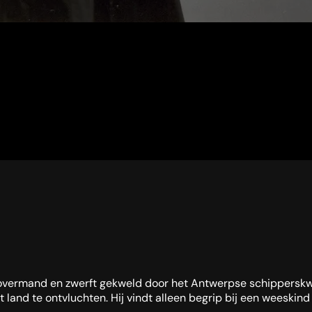
overmand en zwerft gekweld door het Antwerpse schipperskwart
 land te ontvluchten. Hij vindt alleen begrip bij een weeskin