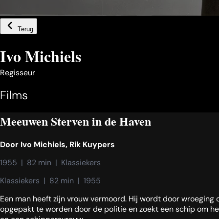
Terug
Ivo Michiels
Regisseur
Films
Meeuwen Sterven in de Haven
Door
Ivo Michiels
,
Rik Kuypers
1955  |  82 min  |  Klassiekers
Klassiekers  |  82 min  |  1955
Een man heeft zijn vrouw vermoord. Hij wordt door wroeging 
opgepakt te worden door de politie en zoekt een schip om het