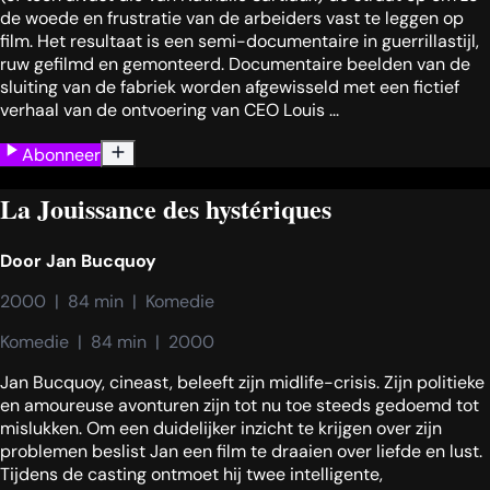
de woede en frustratie van de arbeiders vast te leggen op
film. Het resultaat is een semi-documentaire in guerrillastijl,
ruw gefilmd en gemonteerd. Documentaire beelden van de
sluiting van de fabriek worden afgewisseld met een fictief
verhaal van de ontvoering van CEO Louis ...
Abonneer
La Jouissance des hystériques
Door
Jan Bucquoy
2000  |  84 min  |  Komedie
Komedie  |  84 min  |  2000
Jan Bucquoy, cineast, beleeft zijn midlife-crisis. Zijn politieke
en amoureuse avonturen zijn tot nu toe steeds gedoemd tot
mislukken. Om een duidelijker inzicht te krijgen over zijn
problemen beslist Jan een film te draaien over liefde en lust.
Tijdens de casting ontmoet hij twee intelligente,