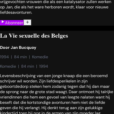
vrijgevochten vrouwen die als een katalysator zullen werken
op Jan, die als het ware herboren wordt, klaar voor nieuwe
liefdesavonturen.
Abonneer
La Vie sexuelle des Belges
Door
Jan Bucquoy
1994  |  84 min  |  Komedie
Komedie  |  84 min  |  1994
Levensbeschrijving van een jonge knaap die een beroemd
schrijver wil worden. Zijn liefdesperikelen in zijn
geboortdedorp steken hem zodanig tegen dat hij dan maar
de sprong naar de grote stad waagt. Daar ontmoet hij talrijke
vriendinnen die hem een gevoel van leegte nalaten want hij
beseft dat die kortstondige avonturen hem niet de liefde
geven die hij verlangt. Hij denkt terug aan zijn gelukkige
kindertijd toen hij nog in de armen van zijn moeder lag...