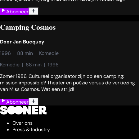
Abonneer
Camping Cosmos
Door
Jan Bucquoy
1996  |  88 min  |  Komedie
Komedie  |  88 min  |  1996
Zomer 1986. Cultureel organisator zijn op een camping:
mission impossible? Theater en poëzie versus de verkiezing
van Miss Cosmos. Wat een strijd!
Abonneer
Over ons
Press & Industry