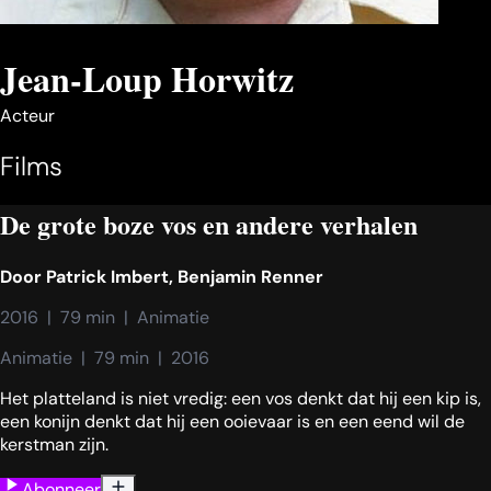
Jean-Loup Horwitz
Acteur
Films
De grote boze vos en andere verhalen
Door
Patrick Imbert
,
Benjamin Renner
2016  |  79 min  |  Animatie
Animatie  |  79 min  |  2016
Het platteland is niet vredig: een vos denkt dat hij een kip is,
een konijn denkt dat hij een ooievaar is en een eend wil de
kerstman zijn.
Abonneer