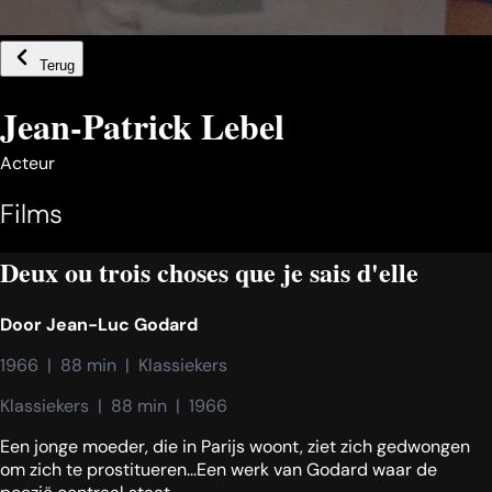
Terug
Jean-Patrick Lebel
Acteur
Films
Deux ou trois choses que je sais d'elle
Door
Jean-Luc Godard
1966  |  88 min  |  Klassiekers
Klassiekers  |  88 min  |  1966
Een jonge moeder, die in Parijs woont, ziet zich gedwongen
om zich te prostitueren...Een werk van Godard waar de