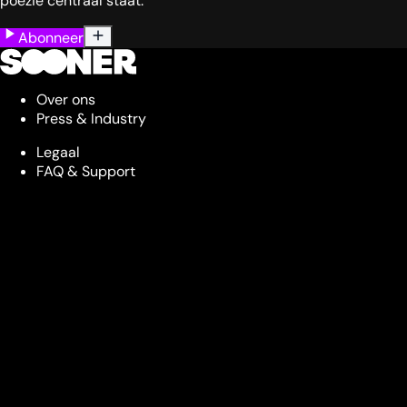
poezië centraal staat.
Abonneer
Over ons
Press & Industry
Legaal
FAQ & Support