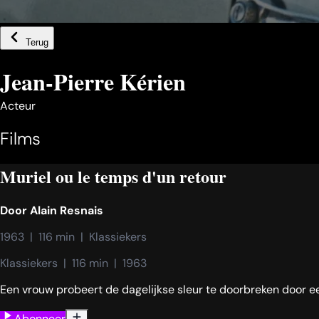
Terug
Jean-Pierre Kérien
Acteur
Films
Muriel ou le temps d'un retour
Door
Alain Resnais
1963  |  116 min  |  Klassiekers
Klassiekers  |  116 min  |  1963
Een vrouw probeert de dagelijkse sleur te doorbreken door een
Abonneer