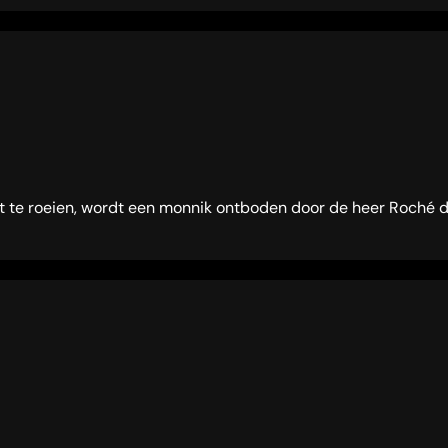
it te roeien, wordt een monnik ontboden door de heer Roché di