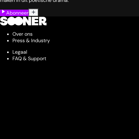
maken in dit poëtische drama.
Abonneer
Over ons
Press & Industry
Legaal
FAQ & Support