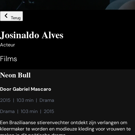
Terug
Josinaldo Alves
Acteur
Films
Neon Bull
Door
Gabriel Mascaro
2015  |  103 min  |  Drama
Drama  |  103 min  |  2015
Een Braziliaanse stierenvechter ontdekt zijn verlangen om
kleermaker te worden en modieuze kleding voor vrouwen te