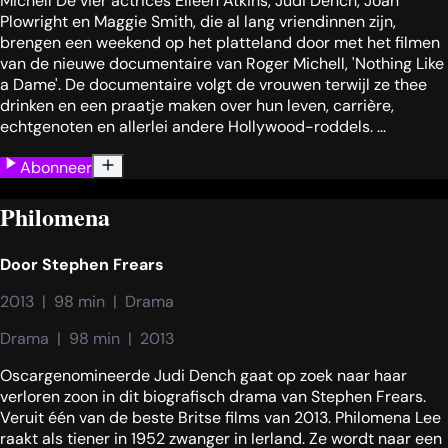
Michell De vier actrices Eileen Atkins, Judi Dench, Joan
Plowright en Maggie Smith, die al lang vriendinnen zijn,
brengen een weekend op het platteland door met het filmen
van de nieuwe documentaire van Roger Michell, 'Nothing Like
a Dame'. De documentaire volgt de vrouwen terwijl ze thee
drinken en een praatje maken over hun leven, carrière,
echtgenoten en allerlei andere Hollywood-roddels. ...
Abonneer
Philomena
Door
Stephen Frears
2013  |  98 min  |  Drama
Drama  |  98 min  |  2013
Oscargenomineerde Judi Dench gaat op zoek naar haar
verloren zoon in dit biografisch drama van Stephen Frears.
Veruit één van de beste Britse films van 2013. Philomena Lee
raakt als tiener in 1952 zwanger in Ierland. Ze wordt naar een