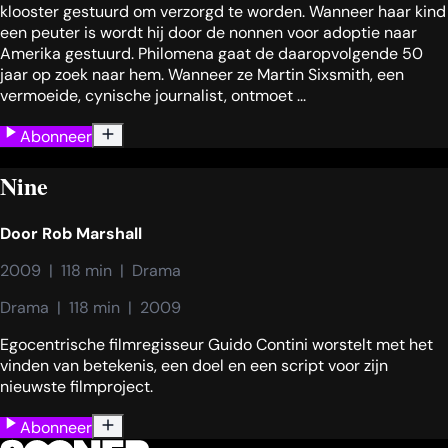
klooster gestuurd om verzorgd te worden. Wanneer haar kind
een peuter is wordt hij door de nonnen voor adoptie naar
Amerika gestuurd. Philomena gaat de daaropvolgende 50
jaar op zoek naar hem. Wanneer ze Martin Sixsmith, een
vermoeide, cynische journalist, ontmoet ...
Abonneer
Nine
Door
Rob Marshall
2009  |  118 min  |  Drama
Drama  |  118 min  |  2009
Egocentrische filmregisseur Guido Contini worstelt met het
vinden van betekenis, een doel en een script voor zijn
nieuwste filmproject.
Abonneer