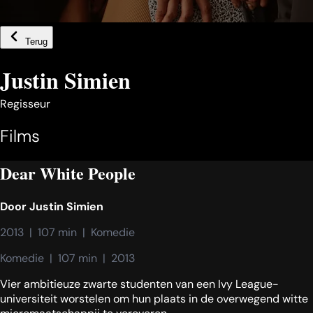
Terug
Justin Simien
Regisseur
Films
Dear White People
Door
Justin Simien
2013  |  107 min  |  Komedie
Komedie  |  107 min  |  2013
Vier ambitieuze zwarte studenten van een Ivy League-
universiteit worstelen om hun plaats in de overwegend witte