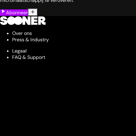
micromaatschappij te veroveren.
Abonneer
Over ons
Press & Industry
Legaal
FAQ & Support