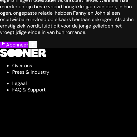
eigenzinnige modestudente, ontstaat liefde. Wanneer haar
moeder en zijn beste vriend hoogte krijgen van deze, in hun
ogen, ongepaste relatie, hebben Fanny en John al een
onuitwisbare invloed op elkaars bestaan gekregen. Als John
ernstig ziek wordt, luidt dit voor de jonge geliefden het
vroegtijdige einde in van hun romance.
Abonneer
Over ons
Press & Industry
Legaal
FAQ & Support