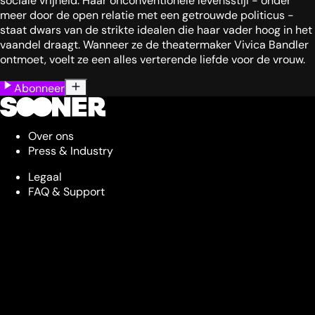
sociale vrijheid. Haar onconventionele levensstijl - onder
meer door de open relatie met een getrouwde politicus -
staat dwars van de strikte idealen die haar vader hoog in het
vaandel draagt. Wanneer ze de theatermaker Vivica Bandler
ontmoet, voelt ze een alles verterende liefde voor de vrouw.
Abonneer
Over ons
Press & Industry
Legaal
FAQ & Support