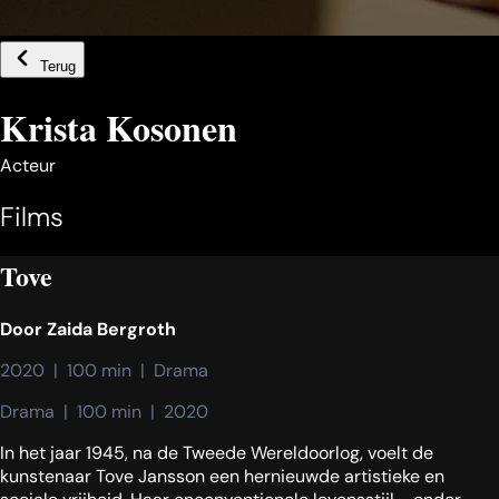
Terug
Krista Kosonen
Acteur
Films
Tove
Door
Zaida Bergroth
2020  |  100 min  |  Drama
Drama  |  100 min  |  2020
In het jaar 1945, na de Tweede Wereldoorlog, voelt de
kunstenaar Tove Jansson een hernieuwde artistieke en