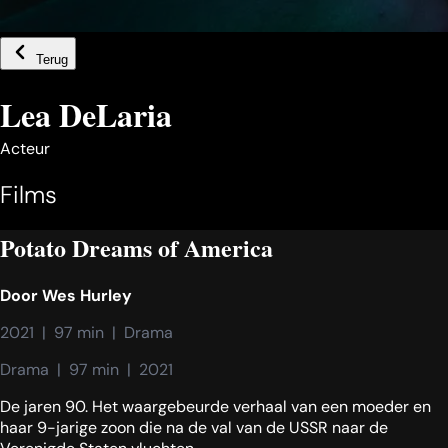
Terug
Lea DeLaria
Acteur
Films
Potato Dreams of America
Door
Wes Hurley
2021  |  97 min  |  Drama
Drama  |  97 min  |  2021
De jaren 90. Het waargebeurde verhaal van een moeder en
haar 9-jarige zoon die na de val van de USSR naar de