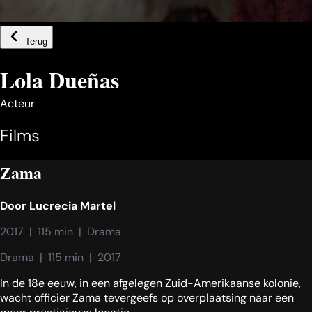
Terug
Lola Dueñas
Acteur
Films
Zama
Door
Lucrecia Martel
2017  |  115 min  |  Drama
Drama  |  115 min  |  2017
In de 18e eeuw, in een afgelegen Zuid-Amerikaanse kolonie,
wacht officier Zama tevergeefs op overplaatsing naar een