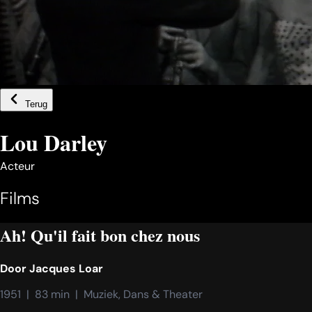
Terug
Lou Darley
Acteur
Films
Ah! Qu'il fait bon chez nous
Door
Jacques Loar
1951  |  83 min  |  Muziek, Dans & Theater