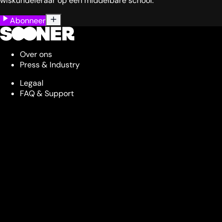
wiskundeleraar op een middelbare school.
Abonneer
Over ons
Press & Industry
Legaal
FAQ & Support