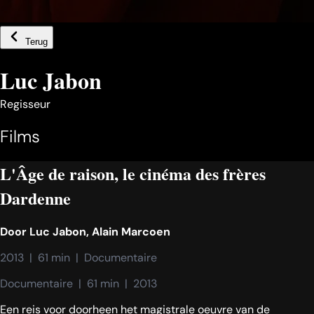
Terug
Luc Jabon
Regisseur
Films
L'Âge de raison, le cinéma des frères
Dardenne
Door
Luc Jabon
,
Alain Marcoen
2013  |  61 min  |  Documentaire
Documentaire  |  61 min  |  2013
Een reis voor doorheen het magistrale oeuvre van de