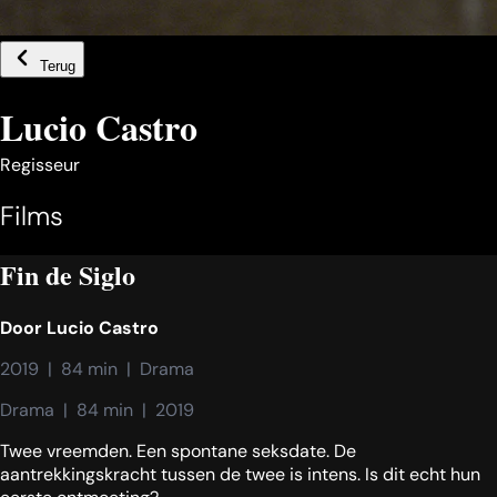
Terug
Lucio Castro
Regisseur
Films
Fin de Siglo
Door
Lucio Castro
2019  |  84 min  |  Drama
Drama  |  84 min  |  2019
Twee vreemden. Een spontane seksdate. De
aantrekkingskracht tussen de twee is intens. Is dit echt hun