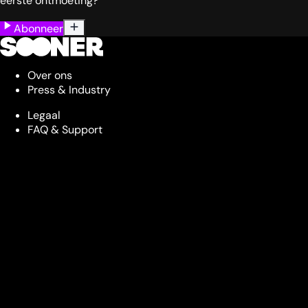
eerste ontmoeting?
Abonneer
Over ons
Press & Industry
Legaal
FAQ & Support