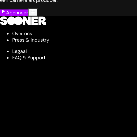
een carrière als producer.
Abonneer
Over ons
Press & Industry
Legaal
FAQ & Support