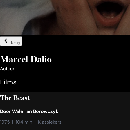
Terug
Marcel Dalio
Acteur
Films
The Beast
Door
Walerian Borowczyk
1975  |  104 min  |  Klassiekers