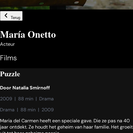
Terug
María Onetto
Acteur
Films
Puzzle
Door
Natalia Smirnoff
2009  |  88 min  |  Drama
Drama  |  88 min  |  2009
Maria del Carmen heeft een speciale gave. Die ze pas na 40
jaar ontdekt. Ze houdt het geheim van haar familie. Het groeit