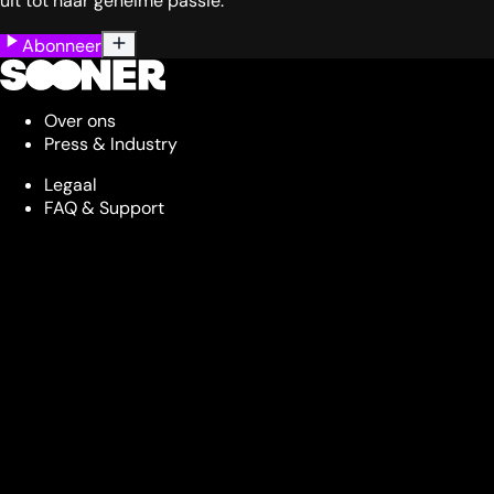
uit tot haar geheime passie.
Abonneer
Over ons
Press & Industry
Legaal
FAQ & Support