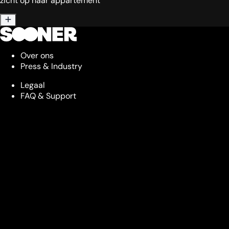
zicht op haar appartement
Over ons
Press & Industry
Legaal
FAQ & Support