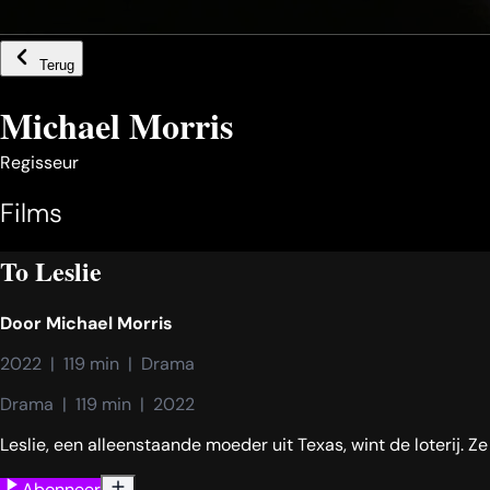
Terug
Michael Morris
Regisseur
Films
To Leslie
Door
Michael Morris
2022  |  119 min  |  Drama
Drama  |  119 min  |  2022
Leslie, een alleenstaande moeder uit Texas, wint de loterij. 
Abonneer