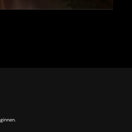
eginnen.