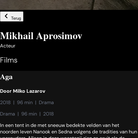
Terug
Mikhail Aprosimov
Acteur
Films
Aga
Door
Milko Lazarov
2018  |  96 min  |  Drama
Drama  |  96 min  |  2018
In een tent in de met sneeuw bedekte velden van het
noorden leven Nanook en Sedna volgens de tradities van hun