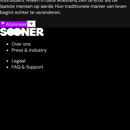
voorouders. Alleen in deze woestenij zien ze eruit als de
laatste mensen op aarde. Hun traditionele manier van leven
begint echter te veranderen.
Abonneer
Over ons
Press & Industry
Legaal
FAQ & Support