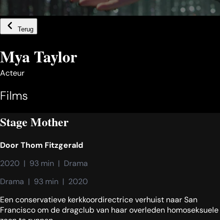
Terug
Mya Taylor
Acteur
Films
Stage Mother
Door
Thom Fitzgerald
2020  |  93 min  |  Drama
Drama  |  93 min  |  2020
Een conservatieve kerkkoordirectrice verhuist naar San
Francisco om de dragclub van haar overleden homoseksuele