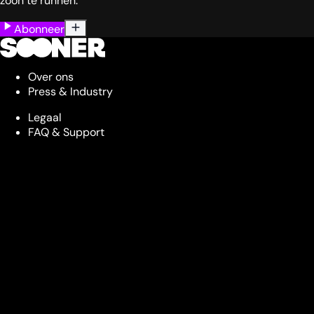
zoon te runnen.
Abonneer
Over ons
Press & Industry
Legaal
FAQ & Support