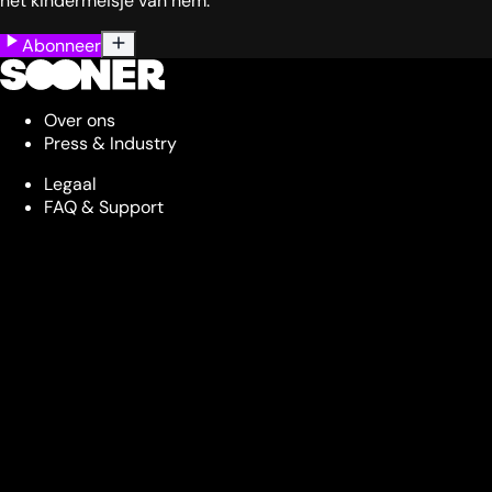
het kindermeisje van hem.
Abonneer
Over ons
Press & Industry
Legaal
FAQ & Support