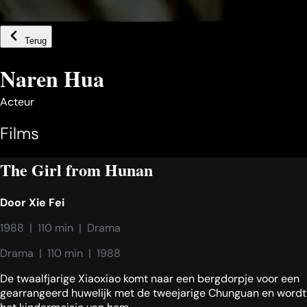
Terug
Naren Hua
Acteur
Films
The Girl from Hunan
Door
Xie Fei
1988  |  110 min  |  Drama
Drama  |  110 min  |  1988
De twaalfjarige Xiaoxiao komt naar een bergdorpje voor een
gearrangeerd huwelijk met de tweejarige Chunguan en wordt