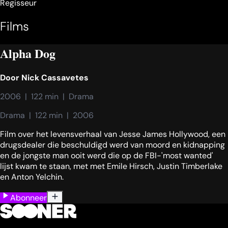
Regisseur
Films
Alpha Dog
Door
Nick Cassavetes
2006  |  122 min  |  Drama
Drama  |  122 min  |  2006
Film over het levensverhaal van Jesse James Hollywood, een
drugsdealer die beschuldigd werd van moord en kidnapping
en de jongste man ooit werd die op de FBI-'most wanted'
lijst kwam te staan, met met Emile Hirsch, Justin Timberlake
en Anton Yelchin.
Abonneer