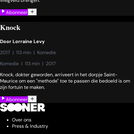
vliegveld brengen.
Abonneer
Knock
Door
Lorraine Levy
2017  |  113 min  |  Komedie
Komedie  |  113 min  |  2017
Knock, dokter geworden, arriveert in het dorpje Saint-
Maurice om een "methode" toe te passen die bedoeld is om
zijn fortuin te maken.
Abonneer
Over ons
Press & Industry