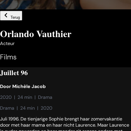
Terug
Orlando Vauthier
Acteur
Films
Juillet 96
Door
Michèle Jacob
2020  |  24 min  |  Drama
Drama  |  24 min  |  2020
Juli 1996. De tienjarige Sophie brengt haar zomervakantie
door met haar mama en haar nicht Laurence. Maar Laurence