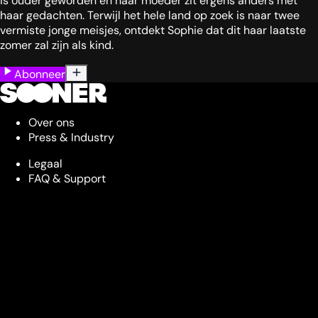
is ouder geworden en haar moeder zit ergens anders met
haar gedachten. Terwijl het hele land op zoek is naar twee
vermiste jonge meisjes, ontdekt Sophie dat dit haar laatste
zomer zal zijn als kind.
Abonneer
Over ons
Press & Industry
Legaal
FAQ & Support