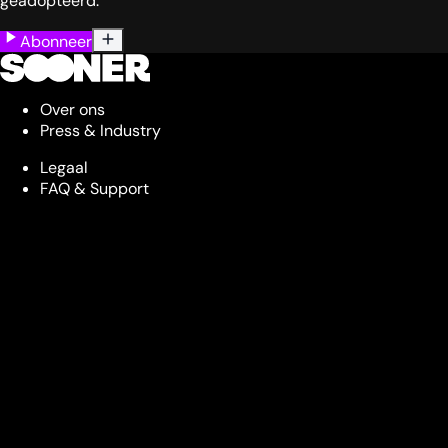
geadopteerd.
Abonneer
Over ons
Press & Industry
Legaal
FAQ & Support