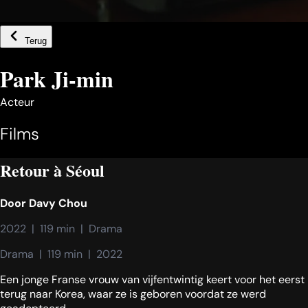
Terug
Park Ji-min
Acteur
Films
Retour à Séoul
Door
Davy Chou
2022  |  119 min  |  Drama
Drama  |  119 min  |  2022
Een jonge Franse vrouw van vijfentwintig keert voor het eerst
terug naar Korea, waar ze is geboren voordat ze werd