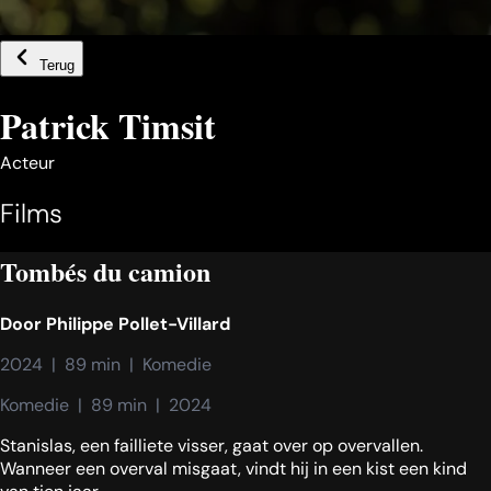
Terug
Patrick Timsit
Acteur
Films
Tombés du camion
Door
Philippe Pollet-Villard
2024  |  89 min  |  Komedie
Komedie  |  89 min  |  2024
Stanislas, een failliete visser, gaat over op overvallen.
Wanneer een overval misgaat, vindt hij in een kist een kind