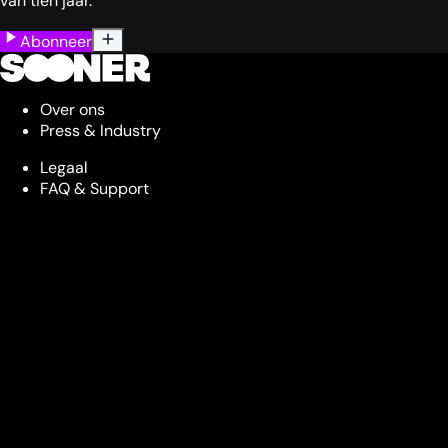
van tien jaar.
Abonneer
Over ons
Press & Industry
Legaal
FAQ & Support