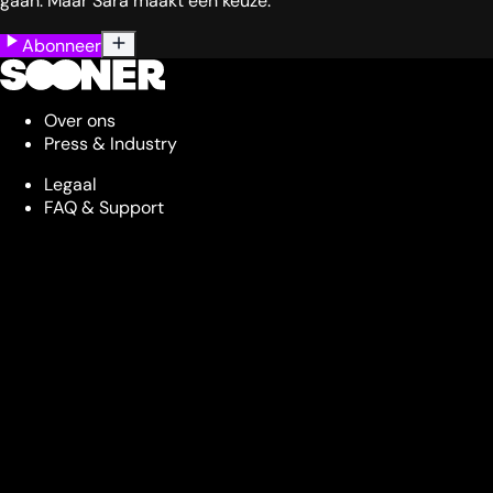
gaan. Maar Sara maakt een keuze.
Abonneer
Over ons
Press & Industry
Legaal
FAQ & Support