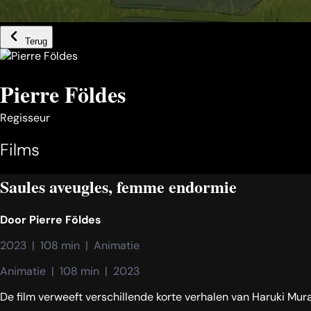
Terug
Pierre Földes
Regisseur
Films
Saules aveugles, femme endormie
Door
Pierre Földes
2023  |  108 min  |  Animatie
Animatie  |  108 min  |  2023
De film verweeft verschillende korte verhalen van Haruki Mur