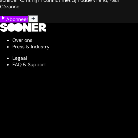
schilder komt hij in conflict met zijn oude vriend, Paul
Cézanne.
Abonneer
Over ons
Press & Industry
Legaal
FAQ & Support