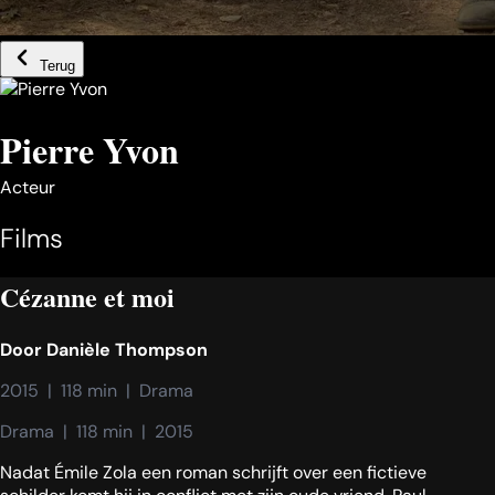
Terug
Pierre Yvon
Acteur
Films
Cézanne et moi
Door
Danièle Thompson
2015  |  118 min  |  Drama
Drama  |  118 min  |  2015
Nadat Émile Zola een roman schrijft over een fictieve