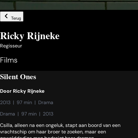
Terug
Ricky Rijneke
Regisseur
Films
Silent Ones
Door
Ricky Rijneke
2013  |  97 min  |  Drama
Drama  |  97 min  |  2013
Csilla, alleen na een ongeluk, stapt aan boord van een
vrachtschip om haar broer te zoeken, maar een