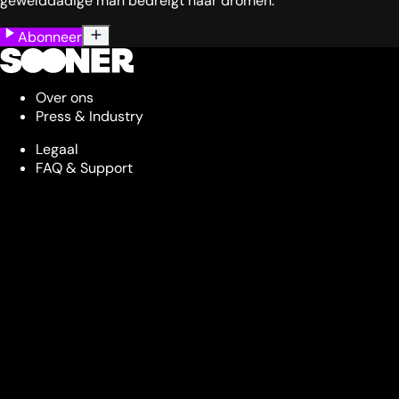
gewelddadige man bedreigt haar dromen.
Abonneer
Over ons
Press & Industry
Legaal
FAQ & Support