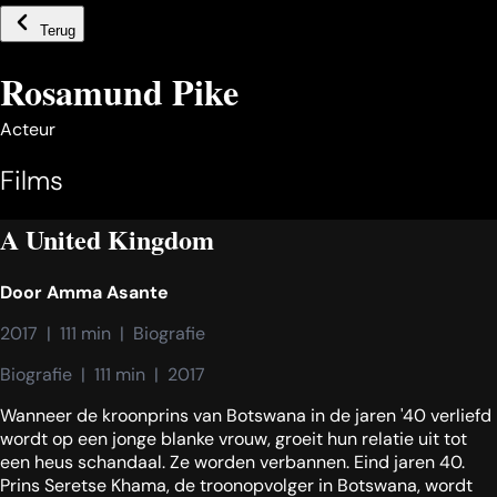
Terug
Rosamund Pike
Acteur
Films
A United Kingdom
Door
Amma Asante
2017  |  111 min  |  Biografie
Biografie  |  111 min  |  2017
Wanneer de kroonprins van Botswana in de jaren '40 verliefd
wordt op een jonge blanke vrouw, groeit hun relatie uit tot
een heus schandaal. Ze worden verbannen. Eind jaren 40.
Prins Seretse Khama, de troonopvolger in Botswana, wordt