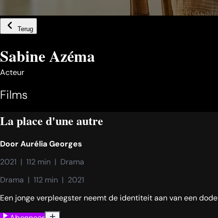
Terug
Sabine Azéma
Acteur
Films
La place d'une autre
Door
Aurélia Georges
2021  |  112 min  |  Drama
Drama  |  112 min  |  2021
Een jonge verpleegster neemt de identiteit aan van een dod
Abonneer