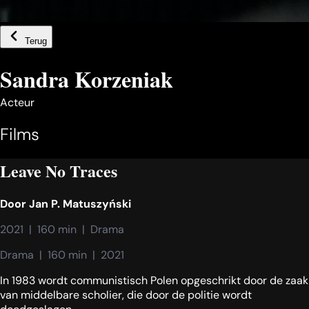
Terug
Sandra Korzeniak
Acteur
Films
Leave No Traces
Door
Jan P. Matuszyński
2021  |  160 min  |  Drama
Drama  |  160 min  |  2021
In 1983 wordt communistisch Polen opgeschrikt door de zaak
van middelbare scholier, die door de politie wordt