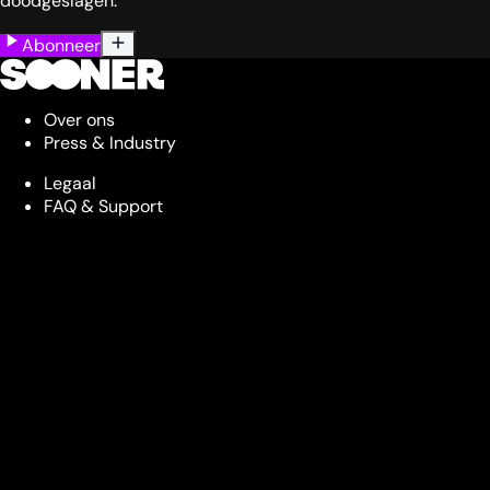
doodgeslagen.
Abonneer
Over ons
Press & Industry
Legaal
FAQ & Support