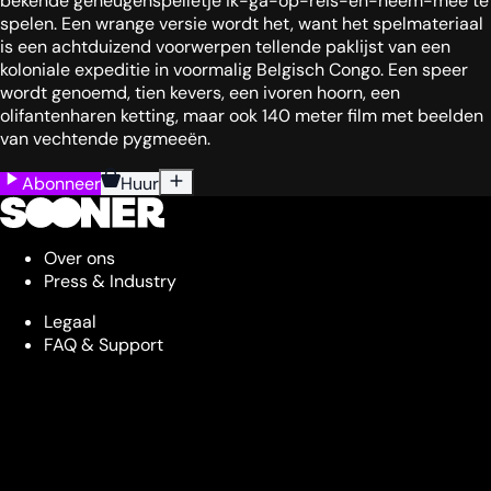
bekende geheugenspelletje ik-ga-op-reis-en-neem-mee te
spelen. Een wrange versie wordt het, want het spelmateriaal
is een achtduizend voorwerpen tellende paklijst van een
koloniale expeditie in voormalig Belgisch Congo. Een speer
wordt genoemd, tien kevers, een ivoren hoorn, een
olifantenharen ketting, maar ook 140 meter film met beelden
van vechtende pygmeeën.
Abonneer
Huur
Over ons
Press & Industry
Legaal
FAQ & Support