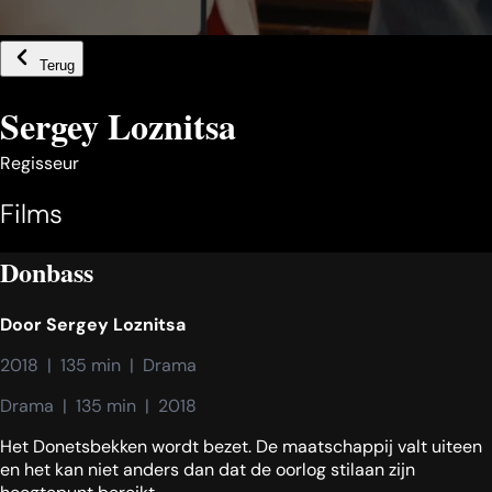
Terug
Sergey Loznitsa
Regisseur
Films
Donbass
Door
Sergey Loznitsa
2018  |  135 min  |  Drama
Drama  |  135 min  |  2018
Het Donetsbekken wordt bezet. De maatschappij valt uiteen
en het kan niet anders dan dat de oorlog stilaan zijn