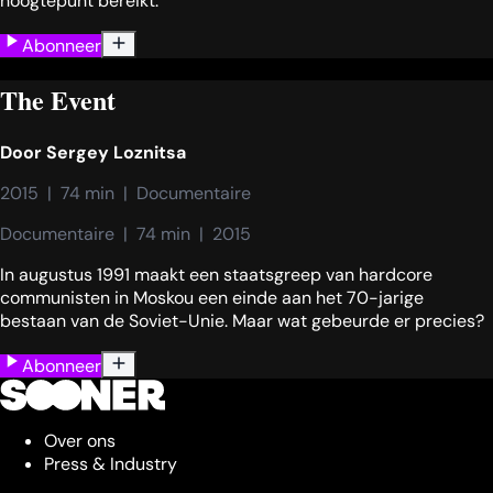
hoogtepunt bereikt.
Abonneer
The Event
Door
Sergey Loznitsa
2015  |  74 min  |  Documentaire
Documentaire  |  74 min  |  2015
In augustus 1991 maakt een staatsgreep van hardcore
communisten in Moskou een einde aan het 70-jarige
bestaan van de Soviet-Unie. Maar wat gebeurde er precies?
Abonneer
Over ons
Press & Industry