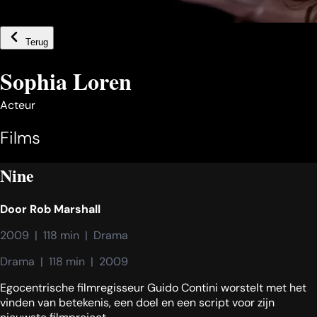
Terug
Sophia Loren
Acteur
Films
Nine
Door
Rob Marshall
2009  |  118 min  |  Drama
Drama  |  118 min  |  2009
Egocentrische filmregisseur Guido Contini worstelt met het
vinden van betekenis, een doel en een script voor zijn