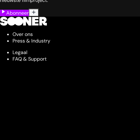
nieuwste filmproject.
Abonneer
Over ons
Press & Industry
Legaal
FAQ & Support