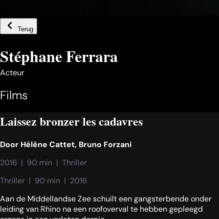
Terug
Stéphane Ferrara
Acteur
Films
Laissez bronzer les cadavres
Door
Hélène Cattet
,
Bruno Forzani
2016  |  90 min  |  Thriller
Thriller  |  90 min  |  2016
Aan de Middellandse Zee schuilt een gangsterbende onder
leiding van Rhino na een roofoverval te hebben gepleegd