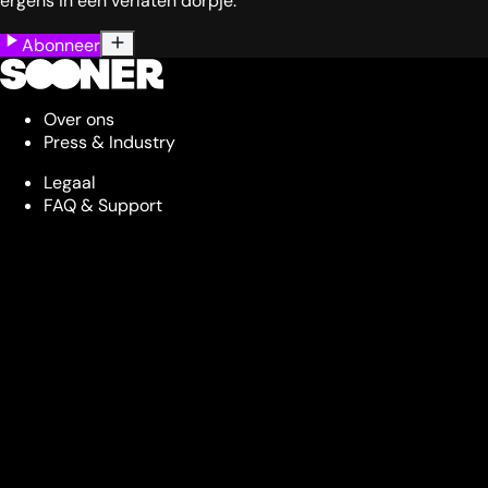
ergens in een verlaten dorpje.
Abonneer
Over ons
Press & Industry
Legaal
FAQ & Support