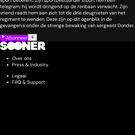
sport beoefent. Zijn sportbestuurder stuurt hem een
telegram: hij wordt dringend op de renbaan verwacht. Zijn
vriend raadt hem aan zich tot de drie deugnieten van het
regiment te wenden. Deze zijn op dit ogenblik in de
gevangenis onder de strenge bewaking van sergeant Donder.
Abonneer
Over ons
Press & Industry
Legaal
FAQ & Support