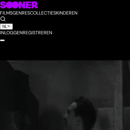
FILMS
GENRES
COLLECTIES
KINDEREN
NL
INLOGGEN
REGISTREREN