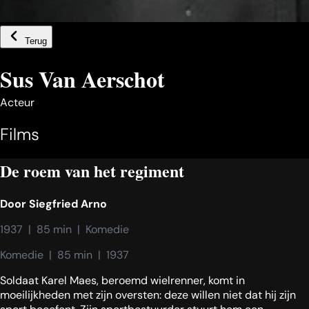
Terug
Sus Van Aerschot
Acteur
Films
De roem van het regiment
Door
Siegfried Arno
1937  |  85 min  |  Komedie
Komedie  |  85 min  |  1937
Soldaat Karel Maes, beroemd wielrenner, komt in
moeilijkheden met zijn oversten: deze willen niet dat hij zijn